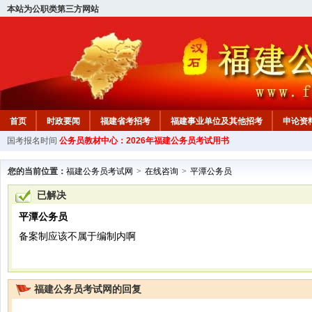
本站为公职类第三方网站
首页
时政要闻
福建省考招考
福建事业单位及其他招考
申论资
国考报名时间
公务员教材中心：2026年福建公务员考试用书
教材中心
您的当前位置：
福建公务员考试网
>
在线咨询
>
平潭公务员
已解决
平潭公务员
备案制应该不属于编制内啊
福建公务员考试网的回复